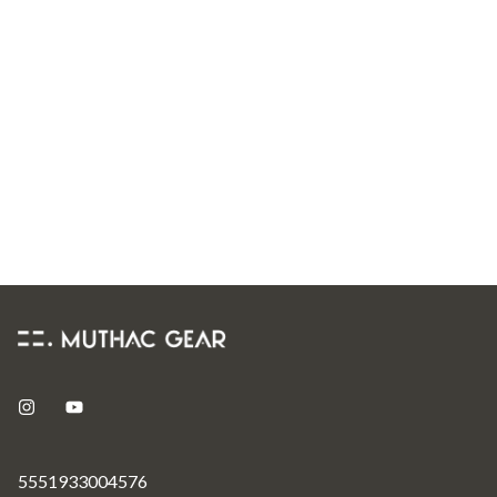
5551933004576