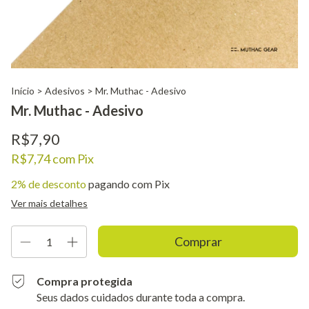
Início
>
Adesivos
>
Mr. Muthac - Adesivo
Mr. Muthac - Adesivo
R$7,90
R$7,74
com
Pix
2% de desconto
pagando com Pix
Ver mais detalhes
Compra protegida
Seus dados cuidados durante toda a compra.