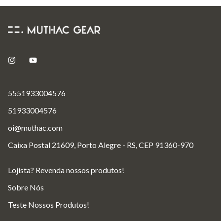
5551933004576
51933004576
oi@muthac.com
Caixa Postal 21609, Porto Alegre - RS, CEP 91360-970
Lojista? Revenda nossos produtos!
Sobre Nós
Teste Nossos Produtos!