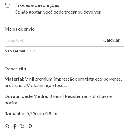
Trocas e devoluções
Se não gostar, você pode trocar ou devolver.
Entregas para o CEP:
Alterar CEP
Meios de envio
Calcular
Não sei meu CEP
Descrição
Material:
Vinil premium, impressão com tinta eco-solvente,
proteção UV e laminação fosca.
Durabilidade Média:
3 anos | Resistem ao sol, chuva e
poeira.
Tamanho:
5,23cm x 4,8cm