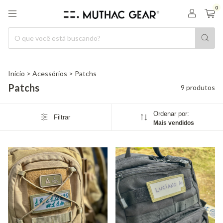
0
Início
>
Acessórios
>
Patchs
Patchs
9 produtos
Ordenar por:
Filtrar
Mais vendidos