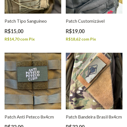
Patch Tipo Sanguíneo
Patch Customizável
R$15,00
R$19,00
R$14,70
com
Pix
R$18,62
com
Pix
Patch Anti Peteco 8x4cm
Patch Bandeira Brasil 8x4cm
R$32,00
R$32,00